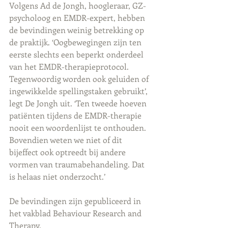
Volgens Ad de Jongh, hoogleraar, GZ-
psycholoog en EMDR-expert, hebben 
de bevindingen weinig betrekking op 
de praktijk. ‘Oogbewegingen zijn ten 
eerste slechts een beperkt onderdeel 
van het EMDR-therapieprotocol. 
Tegenwoordig worden ook geluiden of 
ingewikkelde spellingstaken gebruikt’, 
legt De Jongh uit. ‘Ten tweede hoeven 
patiënten tijdens de EMDR-therapie 
nooit een woordenlijst te onthouden. 
Bovendien weten we niet of dit 
bijeffect ook optreedt bij andere 
vormen van traumabehandeling. Dat 
is helaas niet onderzocht.’
De bevindingen zijn gepubliceerd in 
het vakblad Behaviour Research and 
Therapy.