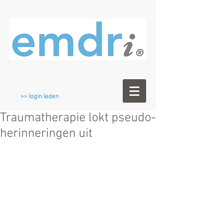
>> login leden
Traumatherapie lokt pseudo-
herinneringen uit