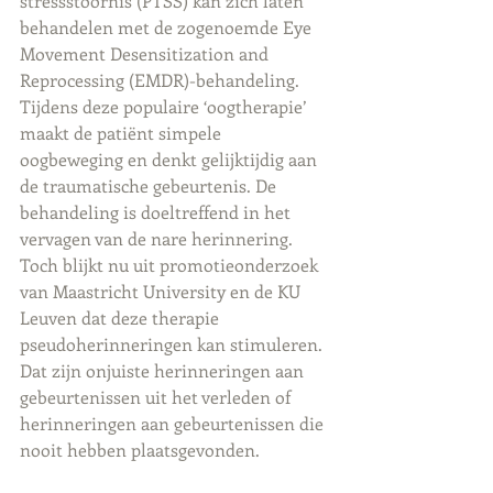
stressstoornis (PTSS) kan zich laten 
behandelen met de zogenoemde Eye 
Movement Desensitization and 
Reprocessing (EMDR)-behandeling. 
Tijdens deze populaire ‘oogtherapie’ 
maakt de patiënt simpele 
oogbeweging en denkt gelijktijdig aan 
de traumatische gebeurtenis. De 
behandeling is doeltreffend in het 
vervagen van de nare herinnering. 
Toch blijkt nu uit promotieonderzoek 
van Maastricht University en de KU 
Leuven dat deze therapie 
pseudoherinneringen kan stimuleren. 
Dat zijn onjuiste herinneringen aan 
gebeurtenissen uit het verleden of 
herinneringen aan gebeurtenissen die 
nooit hebben plaatsgevonden.