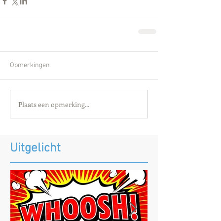
Opmerkingen
Plaats een opmerking...
Uitgelicht