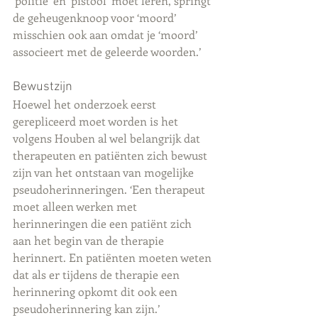
‘politie’ en ‘pistool’ moet leren, springt 
de geheugenknoop voor ‘moord’ 
misschien ook aan omdat je ‘moord’ 
associeert met de geleerde woorden.’
Bewustzijn
Hoewel het onderzoek eerst 
gerepliceerd moet worden is het 
volgens Houben al wel belangrijk dat 
therapeuten en patiënten zich bewust 
zijn van het ontstaan van mogelijke 
pseudoherinneringen. ‘Een therapeut 
moet alleen werken met 
herinneringen die een patiënt zich 
aan het begin van de therapie 
herinnert. En patiënten moeten weten 
dat als er tijdens de therapie een 
herinnering opkomt dit ook een 
pseudoherinnering kan zijn.’